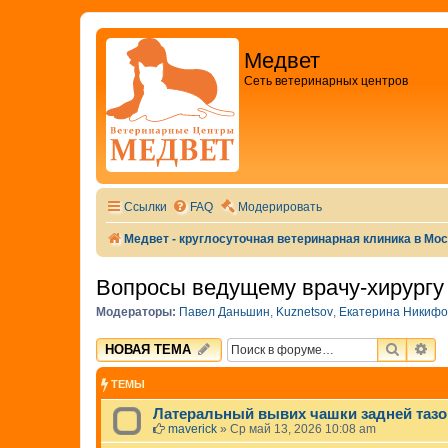
Медвет
Сеть ветеринарных центров
Ссылки
FAQ
Модерировать
Медвет - круглосуточная ветеринарная клиника в Мо
Вопросы ведущему врачу-хирургу 
Модераторы:
Павел Даньшин
,
Kuznetsov
,
Екатерина Никифо
ПОИСК
РА
НОВАЯ ТЕМА
ТЕМЫ
Латеральный вывих чашки задней тазо
maverick
»
Ср май 13, 2026 10:08 am