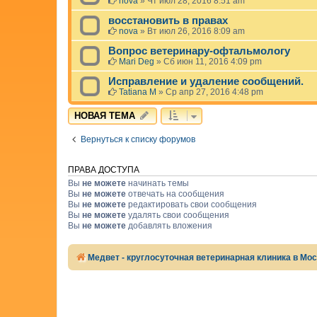
nova
»
Чт июл 28, 2016 8:51 am
восстановить в правах
nova
»
Вт июл 26, 2016 8:09 am
Вопрос ветеринару-офтальмологу
Mari Deg
»
Сб июн 11, 2016 4:09 pm
Исправление и удаление сообщений.
Tatiana M
»
Ср апр 27, 2016 4:48 pm
НОВАЯ ТЕМА
Вернуться к списку форумов
ПРАВА ДОСТУПА
Вы
не можете
начинать темы
Вы
не можете
отвечать на сообщения
Вы
не можете
редактировать свои сообщения
Вы
не можете
удалять свои сообщения
Вы
не можете
добавлять вложения
Медвет - круглосуточная ветеринарная клиника в Мо