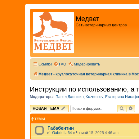
Медвет
Сеть ветеринарных центров
Ссылки
FAQ
Модерировать
Медвет - круглосуточная ветеринарная клиника в Мо
Инструкции по использованию, а 
Модераторы:
Павел Даньшин
,
Kuznetsov
,
Екатерина Никифо
ПОИСК
РА
НОВАЯ ТЕМА
ТЕМЫ
Габабентин
Gabriella64
»
Чт май 15, 2025 4:46 am