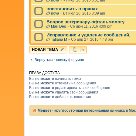
nova
»
Чт июл 28, 2016 8:51 am
восстановить в правах
nova
»
Вт июл 26, 2016 8:09 am
Вопрос ветеринару-офтальмологу
Mari Deg
»
Сб июн 11, 2016 4:09 pm
Исправление и удаление сообщений.
Tatiana M
»
Ср апр 27, 2016 4:48 pm
НОВАЯ ТЕМА
Вернуться к списку форумов
ПРАВА ДОСТУПА
Вы
не можете
начинать темы
Вы
не можете
отвечать на сообщения
Вы
не можете
редактировать свои сообщения
Вы
не можете
удалять свои сообщения
Вы
не можете
добавлять вложения
Медвет - круглосуточная ветеринарная клиника в Мо