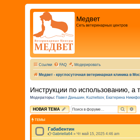
Медвет
Сеть ветеринарных центров
Ссылки
FAQ
Модерировать
Медвет - круглосуточная ветеринарная клиника в Мо
Инструкции по использованию, а 
Модераторы:
Павел Даньшин
,
Kuznetsov
,
Екатерина Никифо
ПОИСК
РА
НОВАЯ ТЕМА
ТЕМЫ
Габабентин
Gabriella64
»
Чт май 15, 2025 4:46 am