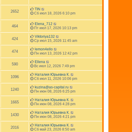
TIN
2652
Сб июл 18, 2026 6:10 pm
Elena_712
464
Пт июл 17, 2026 10:13 pm
Viktoriya132
424
Ср июл 15, 2026 11:45 am
lemon4ello
474
Пн июл 13, 2026 12:42 pm
Ellena
590
Вс июл 12, 2026 7:49 pm
Наталия Юрьевна К.
1096
Сб июл 11, 2026 10:06 pm
kuzina@as-capital.ru
1240
Пн июн 08, 2026 6:25 pm
Наталия Юрьевна К.
1665
Пн июн 08, 2026 4:28 pm
Наталия Юрьевна К.
1430
Пн июн 08, 2026 4:21 pm
Наталия Юрьевна К.
2016
Сб май 23, 2026 8:50 am