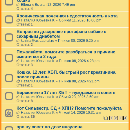
кошки
Ellena
«
Вс июл 12, 2026 7:49 pm
Ответы:
4
Хроническая почечная недостаточность у кота
Наталия Юрьевна К.
«
Сб июл 11, 2026 10:06 pm
Ответы:
1
Вопрос по дозировке протафана собаке с
сахарным диабетом
kuzina@as-capital.ru
«
Пн июн 08, 2026 6:25 pm
Ответы:
2
Пожалуйста, помогите разобраться в причине
смерти кота 2 года
Наталия Юрьевна К.
«
Пн июн 08, 2026 4:28 pm
Ответы:
3
Кошка, 12 лет, ХБП, быстрый рост креатинина,
поиск причины.
Наталия Юрьевна К.
«
Пн июн 08, 2026 4:21 pm
Ответы:
1
Барсюнечка 17 лет ХБП – нуждаемся в совете
Наталия Юрьевна К.
«
Сб май 23, 2026 8:50 am
Ответы:
8
Кот Сильвестр. СД + ХПН? Помогите пожалуйста
Наталия Юрьевна К.
«
Чт май 14, 2026 10:31 am
Ответы:
36
1
2
3
4
прошу совет по дозе инсулина