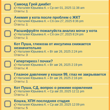
Самоед Грей диабет
Наталия Юрьевна К.
«
Ср окт 01, 2025 11:38 am
Ответы:
1
Анемия у кота после проблем с ЖКТ
Наталия Юрьевна К.
«
Сб сен 27, 2025 8:36 pm
Ответы:
1
Расшифруйте пожалуйста анализ мочи у кота
Наталия Юрьевна К.
«
Сб сен 27, 2025 8:24 pm
Ответы:
1
Кот Пуша, глюкоза от инсулина снижается
незначительно
Наталия Юрьевна К.
«
Вт авг 26, 2025 2:24 pm
Ответы:
3
Гипертиреоз / почки?
Наталия Юрьевна К.
«
Вт авг 26, 2025 2:19 pm
Ответы:
4
Глазное давление у кошки 99, глаз не закрывается
Наталия Юрьевна К.
«
Вт авг 26, 2025 2:16 pm
Ответы:
1
Кот Пуша, СД, вопрос о режиме кормления
Наталия Юрьевна К.
«
Ср авг 20, 2025 12:11 pm
Ответы:
3
Кошка, ХПН последняя стадия
Наталия Юрьевна К.
«
Ср авг 20, 2025 12:09 pm
Ответы:
5