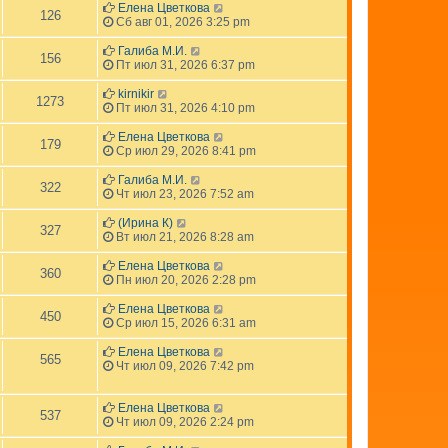
Елена Цветкова
126
Сб авг 01, 2026 3:25 pm
Галиба М.И.
156
Пт июл 31, 2026 6:37 pm
kirnikir
1273
Пт июл 31, 2026 4:10 pm
Елена Цветкова
179
Ср июл 29, 2026 8:41 pm
Галиба М.И.
322
Чт июл 23, 2026 7:52 am
(Ирина К)
327
Вт июл 21, 2026 8:28 am
Елена Цветкова
360
Пн июл 20, 2026 2:28 pm
Елена Цветкова
450
Ср июл 15, 2026 6:31 am
Елена Цветкова
565
Чт июл 09, 2026 7:42 pm
Елена Цветкова
537
Чт июл 09, 2026 2:24 pm