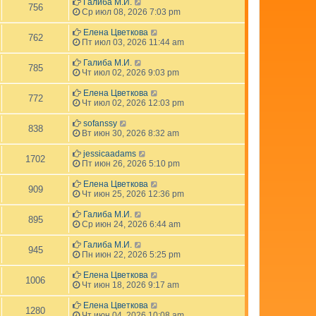
Галиба М.И.
756
Ср июл 08, 2026 7:03 pm
Елена Цветкова
762
Пт июл 03, 2026 11:44 am
Галиба М.И.
785
Чт июл 02, 2026 9:03 pm
Елена Цветкова
772
Чт июл 02, 2026 12:03 pm
sofanssy
838
Вт июн 30, 2026 8:32 am
jessicaadams
1702
Пт июн 26, 2026 5:10 pm
Елена Цветкова
909
Чт июн 25, 2026 12:36 pm
Галиба М.И.
895
Ср июн 24, 2026 6:44 am
Галиба М.И.
945
Пн июн 22, 2026 5:25 pm
Елена Цветкова
1006
Чт июн 18, 2026 9:17 am
Елена Цветкова
1280
Чт июн 04, 2026 10:08 am